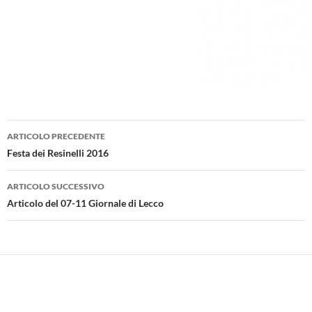
Navigazione
ARTICOLO PRECEDENTE
articolo
Festa dei Resinelli 2016
ARTICOLO SUCCESSIVO
Articolo del 07-11 Giornale di Lecco