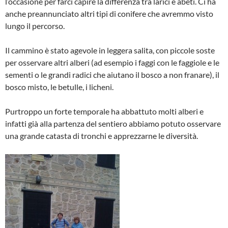
l’occasione per farci capire la differenza tra larici e abeti. Ci ha
anche preannunciato altri tipi di conifere che avremmo visto
lungo il percorso.
Il cammino è stato agevole in leggera salita, con piccole soste
per osservare altri alberi (ad esempio i faggi con le faggiole e le
sementi o le grandi radici che aiutano il bosco a non franare), il
bosco misto, le betulle, i licheni.
Purtroppo un forte temporale ha abbattuto molti alberi e
infatti già alla partenza del sentiero abbiamo potuto osservare
una grande catasta di tronchi e apprezzarne le diversità.