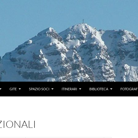
GITE
SPAZIO SOCI
ITINERARI
BIBLIOTECA
FOTOGRAF
ZIONALI