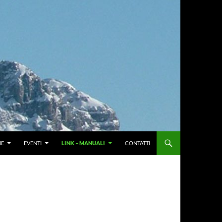
IE
EVENTI
LINK – MANUALI
CONTATTI