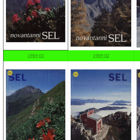
1989-01
1989-02