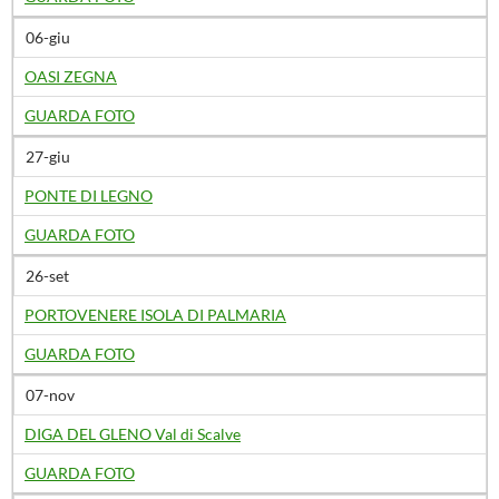
06-giu
OASI ZEGNA
GUARDA FOTO
27-giu
PONTE DI LEGNO
GUARDA FOTO
26-set
PORTOVENERE ISOLA DI PALMARIA
GUARDA FOTO
07-nov
DIGA DEL GLENO Val di Scalve
GUARDA FOTO