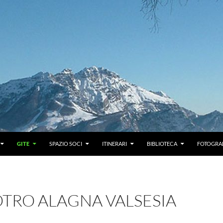
GITE
SPAZIO SOCI
ITINERARI
BIBLIOTECA
FOTOGRAF
OTRO ALAGNA VALSESIA