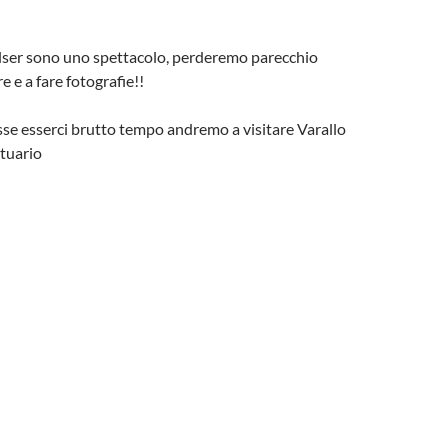
ser sono uno spettacolo, perderemo parecchio
 e a fare fotografie!!
se esserci brutto tempo andremo a visitare Varallo
ntuario