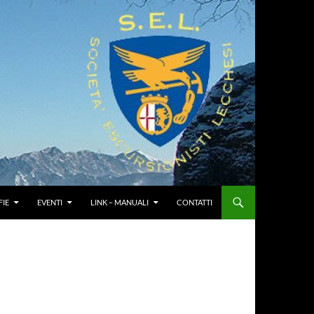
IE
EVENTI
LINK – MANUALI
CONTATTI