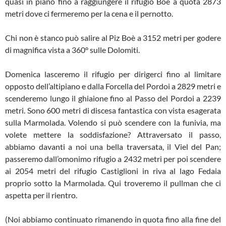
quasi in piano fino a raggiungere il rifugio Boè a quota 2873
metri dove ci fermeremo per la cena e il pernotto.
Chi non è stanco può salire al Piz Boè a 3152 metri per godere
di magnifica vista a 360° sulle Dolomiti.
Domenica lasceremo il rifugio per dirigerci fino al limitare
opposto dell’altipiano e dalla Forcella del Pordoi a 2829 metri e
scenderemo lungo il ghiaione fino al Passo del Pordoi a 2239
metri. Sono 600 metri di discesa fantastica con vista esagerata
sulla Marmolada. Volendo si può scendere con la funivia, ma
volete mettere la soddisfazione? Attraversato il passo,
abbiamo davanti a noi una bella traversata, il Viel del Pan;
passeremo dall’omonimo rifugio a 2432 metri per poi scendere
ai 2054 metri del rifugio Castiglioni in riva al lago Fedaia
proprio sotto la Marmolada. Qui troveremo il pullman che ci
aspetta per il rientro.
(Noi abbiamo continuato rimanendo in quota fino alla fine del