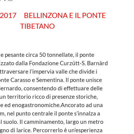
E 2017
BELLINZONA E IL PONTE
TIBETANO
 pesante circa 50 tonnellate, il ponte
izzato dalla Fondazione Curzútt-S. Barnàrd
ttraversare l’impervia valle che divide i
nte Carasso e Sementina. Il ponte unisce
Bernardo, consentendo di effettuare delle
un territorio ricco di presenze storiche,
he ed enogastronomiche.Ancorato ad una
m, nel punto centrale il ponte s’innalza a
l suolo. Il camminamento, largo un metro
egno di larice. Percorrerlo è un’esperienza