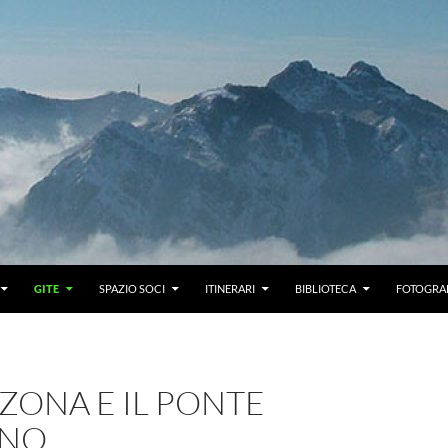
GITE
SPAZIO SOCI
ITINERARI
BIBLIOTECA
FOTOGRAF
ZONA E IL PONTE
ANO