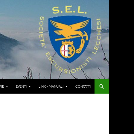
IE
EVENTI
LINK – MANUALI
CONTATTI