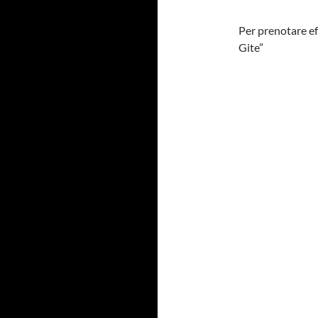
Per prenotare ef
Gite”