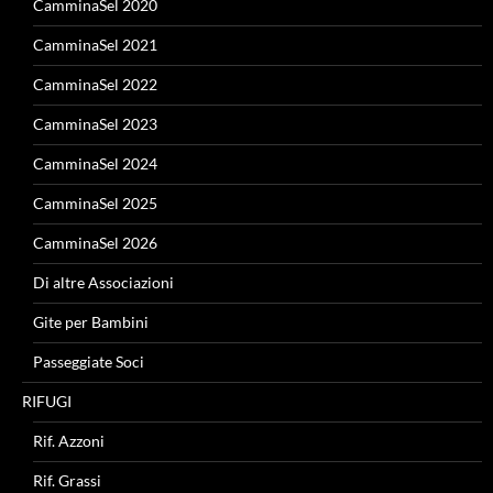
CamminaSel 2020
CamminaSel 2021
CamminaSel 2022
CamminaSel 2023
CamminaSel 2024
CamminaSel 2025
CamminaSel 2026
Di altre Associazioni
Gite per Bambini
Passeggiate Soci
RIFUGI
Rif. Azzoni
Rif. Grassi