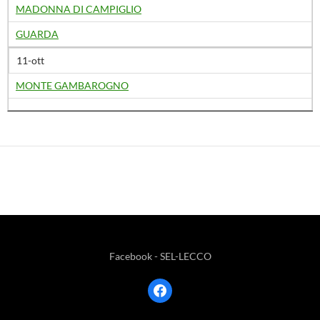
MADONNA DI CAMPIGLIO
GUARDA
11-ott
MONTE GAMBAROGNO
Facebook - SEL-LECCO
facebook