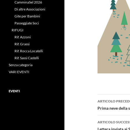
CamminaSel 2026
Di altre Associazioni
Gite per Bambini
Passeggiate Soci
RIFUGI
Rif. Azzoni
Rif. Grassi
Rif. Rocca Locatelli
Rif. Sassi Castelli
Senza categoria
VARI EVENTI
EVENTI
Navigazi
ARTICOLO PRECED
articolo
Prima neve della 
ARTICOLO SUCCES
Lettera inviata ai 