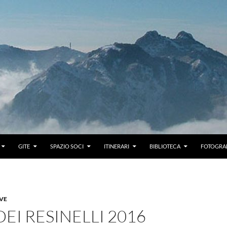
GITE
SPAZIO SOCI
ITINERARI
BIBLIOTECA
FOTOGRAF
IVE
DEI RESINELLI 2016