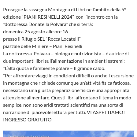
Prosegue la rassegna Montagna di Libri nell’ambito della 5°
edizione “PIANI RESINELLI 2024” con l’incontro con la
*dottoressa Donatella Polvara* che si terrà:
domenica 25 agosto alle ore 16
presso il Rifugio SEL “Rocca Locatelli”
piazzale delle Miniere – Piani Resinelli
La dottoressa Polvara – biologa e nutrizionista – è autrice di
due importanti libri sull’alimentazione in ambienti estremi:
*L’alta quota e l’ambiente polare – Il grande caldo.
*Per affrontare viaggi in condizioni difficili o anche l’escursione
in montagna che richiede comunque un’attività fisica faticosa,
necessitano una giusta preparazione fisica e una appropriata
attenzione alimentare. Questi libri affrontano il tema in modo
semplice, non sono aridi trattati scientifici ma una sorta di
narrazione di piacevole lettura per tutti. VI ASPETTIAMO!
INGRESSO GRATUITO