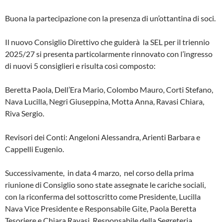
Buona la partecipazione con la presenza di un’ottantina di soci.
Il nuovo Consiglio Direttivo che guiderà la SEL per il triennio
2025/27 si presenta particolarmente rinnovato con l’ingresso
di nuovi 5 consiglieri e risulta così composto:
Beretta Paola, Dell’Era Mario, Colombo Mauro, Corti Stefano,
Nava Lucilla, Negri Giuseppina, Motta Anna, Ravasi Chiara,
Riva Sergio.
Revisori dei Conti: Angeloni Alessandra, Arienti Barbara e
Cappelli Eugenio.
Successivamente, in data 4 marzo, nel corso della prima
riunione di Consiglio sono state assegnate le cariche sociali,
con la riconferma del sottoscritto come Presidente, Lucilla
Nava Vice Presidente e Responsabile Gite, Paola Beretta
Tesoriere e Chiara Ravasi Responsabile della Segreteria.