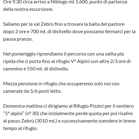
Ore 9.30 circa arrivo a Niblogo mt 1.600, punto di partenza
della nostra escursione.
Saliamo per la val Zebrù fino a trovare la baita del pastore
dopo 2 ore e 700 mt. di dislivello dove possiamo fermarci per la
pausa pranzo.
Nel pomeriggio riprendiamo il percorso con una salita più
ripida che ci porta fino al rifugio V° Alpini con altre 2/3 ore di
cammino e 550 mt. di dislivello.
Mezza pensione in rifugio che occuperemo solo noi con
camerate da 5/6 posti letto.
Domenica mattina ci dirigiamo al Rifugio Pizzini per il sentiero
“5° alpini” (n° 30) che inizialmente perde quota per poi risalire
al passo Zebrù (3010 mt.) e successivamente scendere in breve
tempo al rifugio.