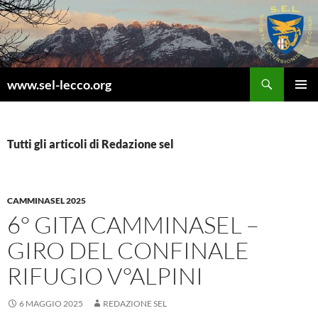
Vai
al
contenuto
Cerca
www.sel-lecco.org
MENU
PRINCI
Tutti gli articoli di Redazione sel
CAMMINASEL 2025
6° GITA CAMMINASEL –
GIRO DEL CONFINALE
RIFUGIO V°ALPINI
6 MAGGIO 2025
REDAZIONE SEL