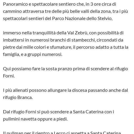
Panoramico e spettacolare sentiero che, in 3 ore circa di
cammino attraversa tre delle più belle valli della zona, tra i più
spettacolari sentieri del Parco Nazionale dello Stelvio,
immerso nella tranquillità della Val Zebrù, con possibilità di
imbattersi in numerosi branchi di stambecchi, circondati da
pietre dai mille colori e sfumature, il percorso adatto a tutta la
famiglia, e a gruppi numerosi.
Qui possiamo fare la sosta pranzo prima di scendere al rifugio
Forni.
I più allenati possono allungare la discesa passando anche dal
rifugio Branca.
Dal rifugio Forni si può scendere a Santa Caterina con i
pullmini navetta oppure a piedi.
Il pullman per il rientro a Lecco ci aspetta a Santa Caterina.