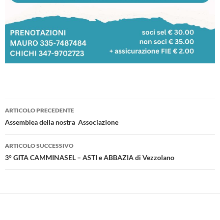
Navigazione
ARTICOLO PRECEDENTE
articolo
Assemblea della nostra Associazione
ARTICOLO SUCCESSIVO
3° GITA CAMMINASEL – ASTI e ABBAZIA di Vezzolano