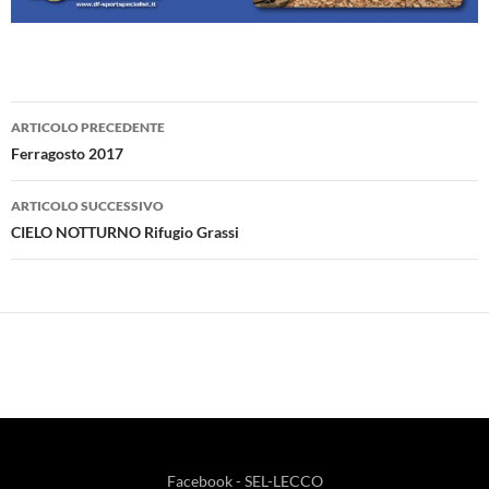
Navigazione
ARTICOLO PRECEDENTE
articolo
Ferragosto 2017
ARTICOLO SUCCESSIVO
CIELO NOTTURNO Rifugio Grassi
Facebook - SEL-LECCO