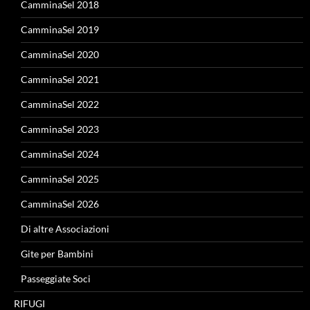
CamminaSel 2018
CamminaSel 2019
CamminaSel 2020
CamminaSel 2021
CamminaSel 2022
CamminaSel 2023
CamminaSel 2024
CamminaSel 2025
CamminaSel 2026
Di altre Associazioni
Gite per Bambini
Passeggiate Soci
RIFUGI