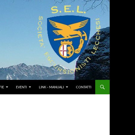
IE
EVENTI
LINK – MANUALI
CONTATTI