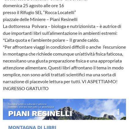
domenica 25 agosto alle ore 16
presso il Rifugio SEL “Rocca Locatelli”
piazzale delle Miniere – Piani Resinelli
La dottoressa Polvara – biologa e nutrizionista – è autrice di
due importanti libri sull’alimentazione in ambienti estremi:
*L’alta quota e l’ambiente polare – Il grande caldo.
*Per affrontare viaggi in condizioni difficili o anche l’escursione
in montagna che richiede comunque un’attività fisica faticosa,
necessitano una giusta preparazione fisica e una appropriata
attenzione alimentare. Questi libri affrontano il tema in modo
semplice, non sono aridi trattati scientifici ma una sorta di
narrazione di piacevole lettura per tutti. VI ASPETTIAMO!
INGRESSO GRATUITO