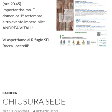
(ore 20.45)
importantissimo. E
domenica 1° settembre
altro evento imperdibile:
ANDREA VITALI!
Vi aspettiamo al Rifugio SEL
Rocca Locatelli!
BACHECA
CHIUSURA SEDE
13 LUGLIO 2024
REDAZIONE SEL