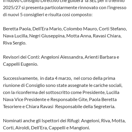
Il nuovo Consiglio Direttivo che guiderà la SEL per il triennio
2025/27 si presenta particolarmente rinnovato con l’ingresso
di nuovi 5 consiglieri e risulta così composto:
Beretta Paola, Dell’Era Mario, Colombo Mauro, Corti Stefano,
Nava Lucilla, Negri Giuseppina, Motta Anna, Ravasi Chiara,
Riva Sergio.
Revisori dei Conti: Angeloni Alessandra, Arienti Barbara e
Cappelli Eugenio.
Successivamente, in data 4 marzo, nel corso della prima
riunione di Consiglio sono state assegnate le cariche sociali,
con la riconferma del sottoscritto come Presidente, Lucilla
Nava Vice Presidente e Responsabile Gite, Paola Beretta
Tesoriere e Chiara Ravasi Responsabile della Segreteria.
Nominati anche gli Ispettori dei Rifugi: Angeloni, Riva, Motta,
Corti, Airoldi, Dell’Era, Cappelli e Mangioni.