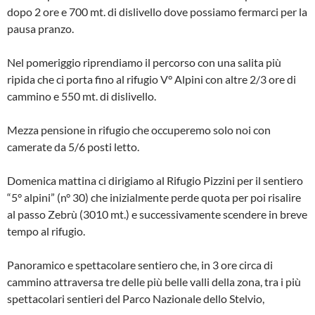
dopo 2 ore e 700 mt. di dislivello dove possiamo fermarci per la
pausa pranzo.
Nel pomeriggio riprendiamo il percorso con una salita più
ripida che ci porta fino al rifugio V° Alpini con altre 2/3 ore di
cammino e 550 mt. di dislivello.
Mezza pensione in rifugio che occuperemo solo noi con
camerate da 5/6 posti letto.
Domenica mattina ci dirigiamo al Rifugio Pizzini per il sentiero
“5° alpini” (n° 30) che inizialmente perde quota per poi risalire
al passo Zebrù (3010 mt.) e successivamente scendere in breve
tempo al rifugio.
Panoramico e spettacolare sentiero che, in 3 ore circa di
cammino attraversa tre delle più belle valli della zona, tra i più
spettacolari sentieri del Parco Nazionale dello Stelvio,