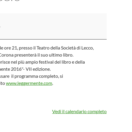
6
lle ore 21, presso il Teatro della Società di Lecco,
orona presenterà il suo ultimo libro.
erisce nel più ampio festival del libro e della
ente 2016"- VII edizione.
ssare il programma completo, si
ito
www.leggermente.com
.
Vedi il calendario completo