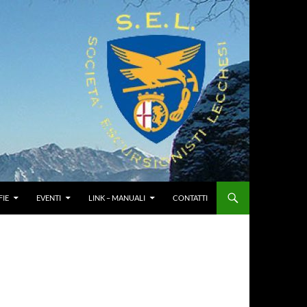
IE
EVENTI
LINK – MANUALI
CONTATTI