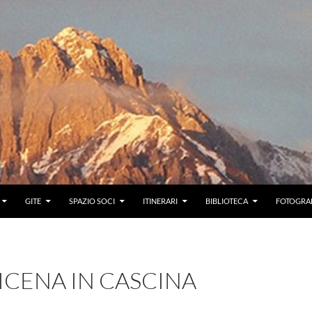
GITE
SPAZIO SOCI
ITINERARI
BIBLIOTECA
FOTOGRAF
ICENA IN CASCINA