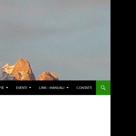
IE
EVENTI
LINK – MANUALI
CONTATTI