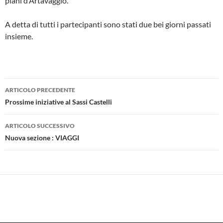
piani d’Artavaggio.
A detta di tutti i partecipanti sono stati due bei giorni passati
insieme.
Navigazione
ARTICOLO PRECEDENTE
articolo
Prossime iniziative al Sassi Castelli
ARTICOLO SUCCESSIVO
Nuova sezione : VIAGGI