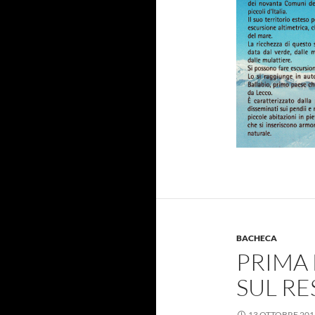
BACHECA
PRIMA
SUL R
13 OTTOBRE 201