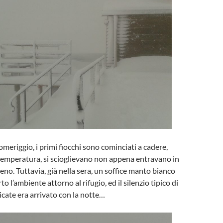
meriggio, i primi fiocchi sono cominciati a cadere,
temperatura, si scioglievano non appena entravano in
eno. Tuttavia, già nella sera, un soffice manto bianco
to l’ambiente attorno al rifugio, ed il silenzio tipico di
icate era arrivato con la notte…