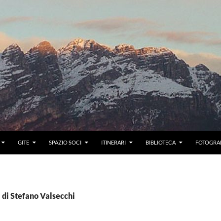
GITE
SPAZIO SOCI
ITINERARI
BIBLIOTECA
FOTOGRAF
li di Stefano Valsecchi