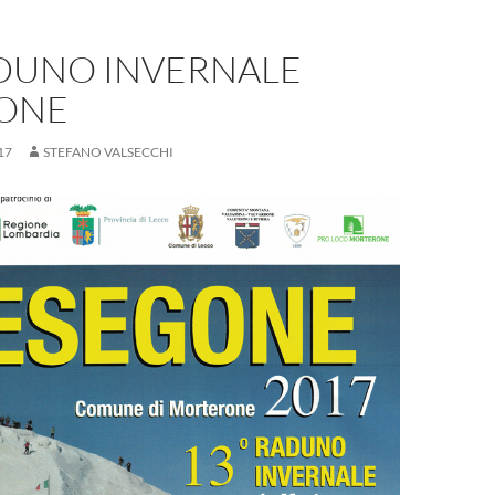
ADUNO INVERNALE
ONE
17
STEFANO VALSECCHI