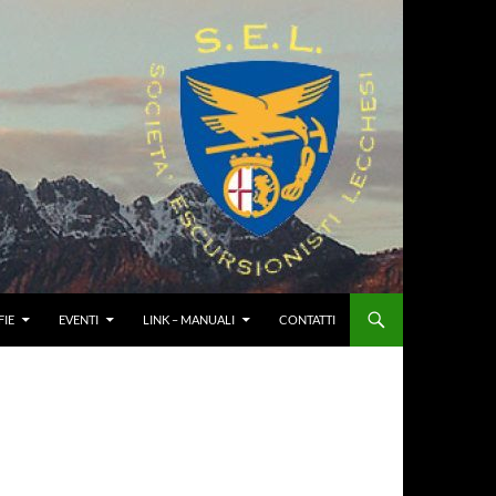
IE
EVENTI
LINK – MANUALI
CONTATTI