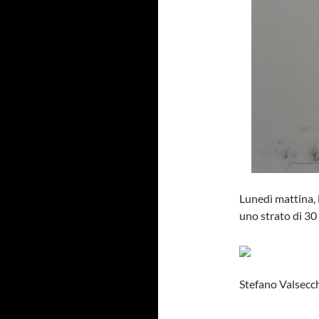
Lunedì mattina, 
uno strato di 30 
Stefano Valsecch