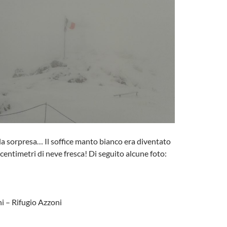
la sorpresa… Il soffice manto bianco era diventato
centimetri di neve fresca! Di seguito alcune foto:
i – Rifugio Azzoni