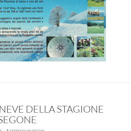
 NEVE DELLA STAGIONE
ESEGONE
6
STEFANO VALSECCHI