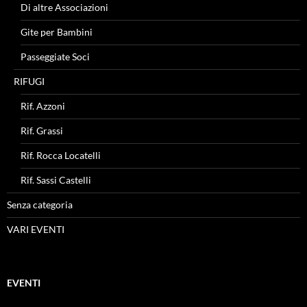
Di altre Associazioni
Gite per Bambini
Passeggiate Soci
RIFUGI
Rif. Azzoni
Rif. Grassi
Rif. Rocca Locatelli
Rif. Sassi Castelli
Senza categoria
VARI EVENTI
EVENTI