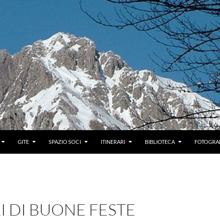
GITE
SPAZIO SOCI
ITINERARI
BIBLIOTECA
FOTOGRAF
 DI BUONE FESTE