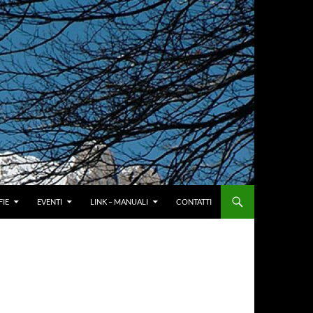
IE
EVENTI
LINK – MANUALI
CONTATTI