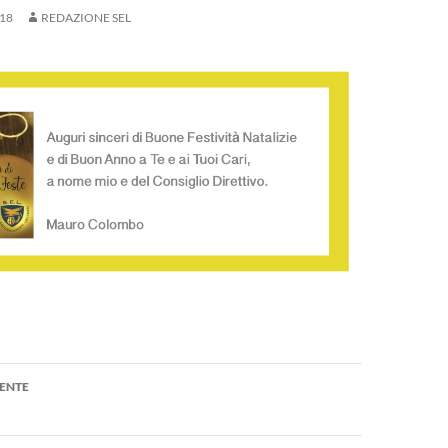
18
REDAZIONE SEL
one
ENTE