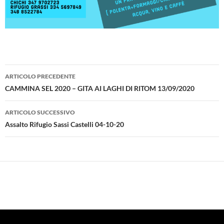
Navigazione
ARTICOLO PRECEDENTE
articolo
CAMMINA SEL 2020 – GITA AI LAGHI DI RITOM 13/09/2020
ARTICOLO SUCCESSIVO
Assalto Rifugio Sassi Castelli 04-10-20