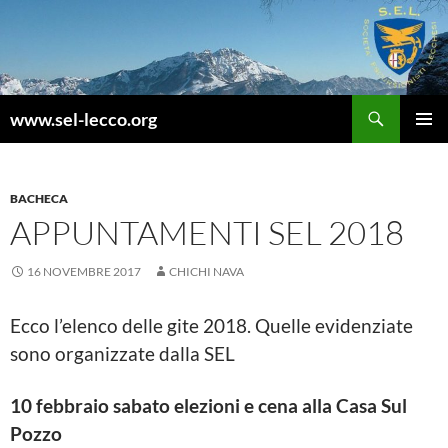
Vai
al
contenuto
Cerca
www.sel-lecco.org
MENU
PRINCI
BACHECA
APPUNTAMENTI SEL 2018
16 NOVEMBRE 2017
CHICHI NAVA
Ecco l’elenco delle gite 2018. Quelle evidenziate
sono organizzate dalla SEL
10 febbraio sabato elezioni e cena alla Casa Sul
Pozzo