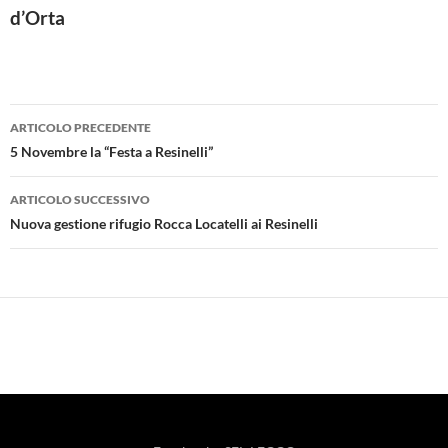
d’Orta
Navigazione
ARTICOLO PRECEDENTE
articolo
5 Novembre la “Festa a Resinelli”
ARTICOLO SUCCESSIVO
Nuova gestione rifugio Rocca Locatelli ai Resinelli