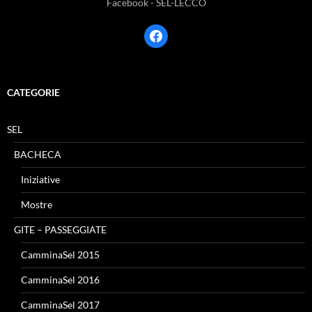
Facebook - SEL-LECCO
facebook
CATEGORIE
SEL
BACHECA
Iniziative
Mostre
GITE – PASSEGGIATE
CamminaSel 2015
CamminaSel 2016
CamminaSel 2017