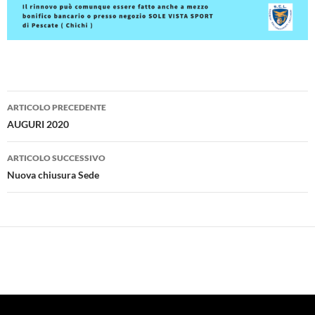
Navigazione
ARTICOLO PRECEDENTE
articolo
AUGURI 2020
ARTICOLO SUCCESSIVO
Nuova chiusura Sede