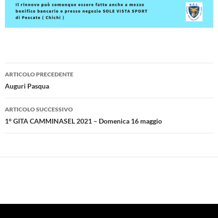
Navigazione
ARTICOLO PRECEDENTE
articolo
Auguri Pasqua
ARTICOLO SUCCESSIVO
1° GITA CAMMINASEL 2021 – Domenica 16 maggio