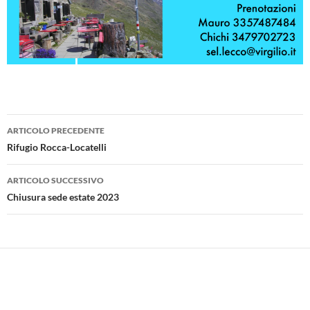
Navigazione
ARTICOLO PRECEDENTE
articolo
Rifugio Rocca-Locatelli
ARTICOLO SUCCESSIVO
Chiusura sede estate 2023