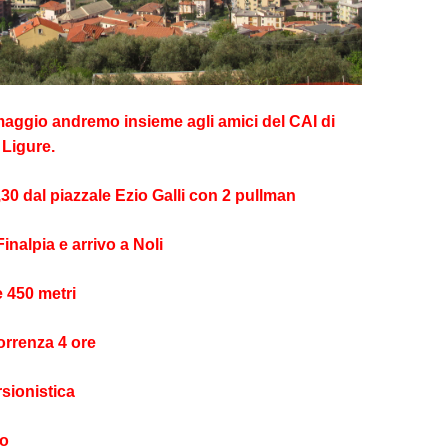
ggio andremo insieme agli amici del CAI di
 Ligure.
30 dal piazzale Ezio Galli con 2 pullman
inalpia e arrivo a Noli
e 450 metri
orrenza 4 ore
rsionistica
co