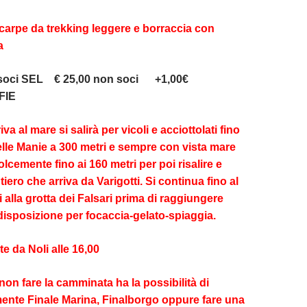
scarpe da trekking leggere e borraccia con
a
 soci SEL € 25,00 non soci +1,00€
FIE
iva al mare si salirà per vicoli e acciottolati fino
delle Manie a 300 metri e sempre con vista mare
cemente fino ai 160 metri per poi risalire e
tiero che arriva da Varigotti. Si continua fino al
alla grotta dei Falsari prima di raggiungere
disposizione per focaccia-gelato-spiaggia.
te da Noli alle 16,00
non fare la camminata ha la possibilità di
amente Finale Marina, Finalborgo oppure fare una