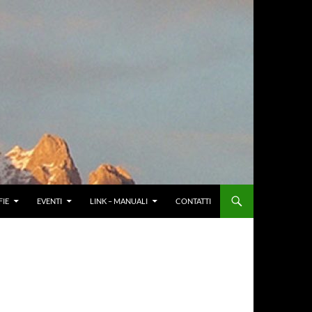
IE
EVENTI
LINK – MANUALI
CONTATTI