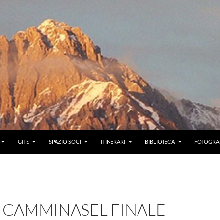
GITE
SPAZIO SOCI
ITINERARI
BIBLIOTECA
FOTOGRAF
A CAMMINASEL FINALE