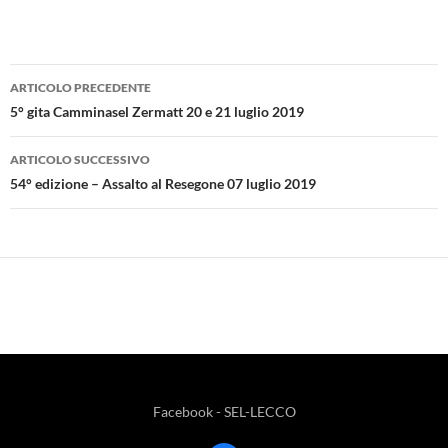
Navigazione
ARTICOLO PRECEDENTE
articolo
5° gita Camminasel Zermatt 20 e 21 luglio 2019
ARTICOLO SUCCESSIVO
54° edizione – Assalto al Resegone 07 luglio 2019
Facebook - SEL-LECCO