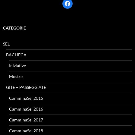
facebook
CATEGORIE
SEL
BACHECA
Iniziative
Mostre
GITE – PASSEGGIATE
CamminaSel 2015
CamminaSel 2016
CamminaSel 2017
CamminaSel 2018