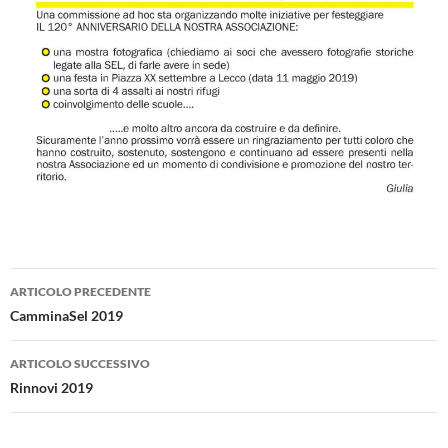
Navigazione
ARTICOLO PRECEDENTE
articolo
CamminaSel 2019
ARTICOLO SUCCESSIVO
Rinnovi 2019